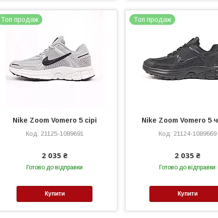
Топ продаж
Топ продаж
Nike Zoom Vomero 5 сірі
Nike Zoom Vomero 5 
21125-1089691
21124-1089669
2 035 ₴
2 035 ₴
Готово до відправки
Готово до відправки
Купити
Купити