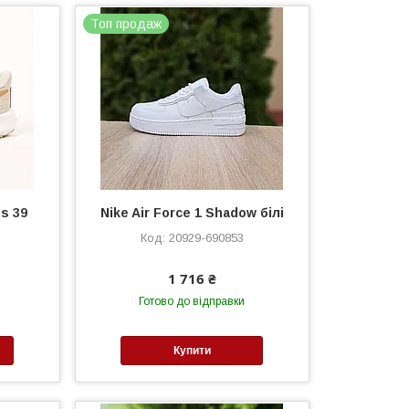
Топ продаж
s 39
Nike Air Force 1 Shadow білі
20929-690853
1 716 ₴
Готово до відправки
Купити