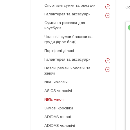
Спортивні сумки та рюкзаки
Галантерея та аксесуари
Сумки та рюкзаки для
ноутбуків
Чоловічі сумки бананки на
груди (Крос боді)
Портфелі ділові
Галантерея та аксесуари
Поясні ремені чоловічі та
жіночі
NIKE чоловічі
ASICS чоловічі
NIKE жіночі
Зимові кросівки
ADIDAS жіночі
ADIDAS чоловічі