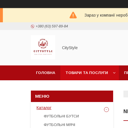
Зараз у компанії неро
+380 (63) 597-89-84
CityStylе
ГОЛОВНА
ТОВАРИ ТА ПОСЛУГИ
П
Каталог
N
ФУТБОЛЬНІ БУТСИ
ФУТБОЛЬНІ МЯЧІ