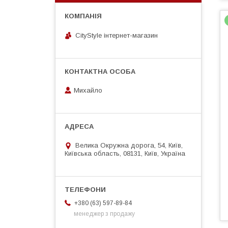
CityStylе iнтернет-магазин
Михайло
Велика Окружна дорога, 54, Київ,
Київська область, 08131, Київ, Україна
+380 (63) 597-89-84
менеджер з продажу