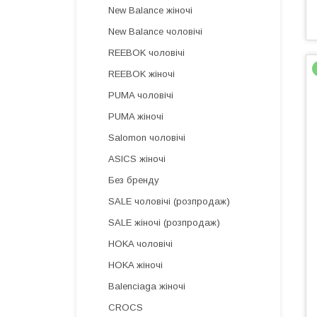
New Balance жіночі
New Balance чоловічі
REEBOK чоловічі
REEBOK жіночі
PUMA чоловічі
PUMA жіночі
Salomon чоловічі
ASICS жіночі
Без бренду
SALE чоловічі (розпродаж)
SALE жіночі (розпродаж)
HOKA чоловічі
HOKA жіночі
Balenciaga жіночі
CROCS