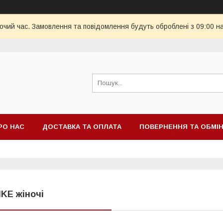
бочий час. Замовлення та повідомлення будуть оброблені з 09:00 н
РО НАС
ДОСТАВКА ТА ОПЛАТА
ПОВЕРНЕННЯ ТА ОБМІ
IKE жіночі