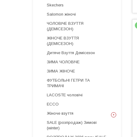
Skechers
Salomon жіночі
ЧОЛОВІЧЕ ВЗУТТЯ
(ДЕМІСЕЗОН)
ЖІНОЧЕ ВЗУТТЯ
(ДЕМІСЕЗОН)
Дитяче Взуття Демісезон
ЗИМА ЧОЛОВІЧЕ
ЗИМА ЖІНОЧЕ
ФУТБОЛЬНІ ГЕТРИ ТА
ТРИМАЧІ
LACOSTE чоловічі
ECCO
Жіноче взуття
SALE (розпродаж) Зимові
(winter)