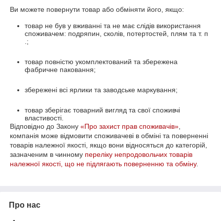
Ви можете повернути товар або обміняти його, якщо:
товар не був у вживанні та не має слідів використання
споживачем: подряпин, сколів, потертостей, плям та т. п
.;
товар повністю укомплектований та збережена
фабричне паковання;
збережені всі ярлики та заводське маркування;
товар зберігає товарний вигляд та свої споживчі
властивості.
Відповідно до Закону
«Про захист прав споживачів»
,
компанія може відмовити споживачеві в обміні та поверненні
товарів належної якості, якщо вони відносяться до категорій,
зазначеним в чинному
переліку непродовольчих товарів
належної якості, що не підлягають поверненню та обміну
.
Про нас