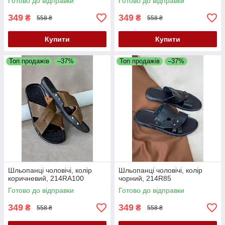
Готово до відправки
Готово до відправки
349
349
₴
₴
558 ₴
558 ₴
Купити
Купити
Топ продажів
–37%
Топ продажів
–37%
Шльопанці чоловічі, колір
Шльопанці чоловічі, колір
коричневий, 214RA100
чорний, 214R85
Готово до відправки
Готово до відправки
349
349
₴
₴
558 ₴
558 ₴