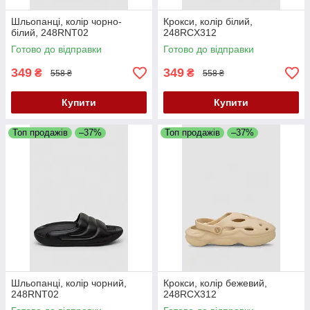
Шльопанці, колір чорно-
Крокси, колір білий,
білий, 248RNT02
248RCX312
Готово до відправки
Готово до відправки
349
349
₴
₴
558 ₴
558 ₴
Купити
Купити
Топ продажів
–37%
Топ продажів
–37%
Шльопанці, колір чорний,
Крокси, колір бежевий,
248RNT02
248RCX312