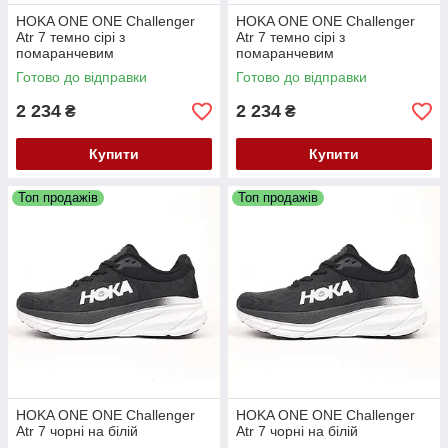
HOKA ONE ONE Challenger
HOKA ONE ONE Challenger
Atr 7 темно сірі з
Atr 7 темно сірі з
помаранчевим
помаранчевим
Готово до відправки
Готово до відправки
2 234
2 234
₴
₴
Купити
Купити
Топ продажів
Топ продажів
HOKA ONE ONE Challenger
HOKA ONE ONE Challenger
Atr 7 чорні на білій
Atr 7 чорні на білій