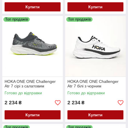
Купити
Купити
Топ продажів
Топ продажів
HOKA ONE ONE Challenger
HOKA ONE ONE Challenger
Atr 7 сірі з салатовим
Atr 7 білі з чорним
Готово до відправки
Готово до відправки
2 234
2 234
₴
₴
Купити
Купити
Топ продажів
Топ продажів