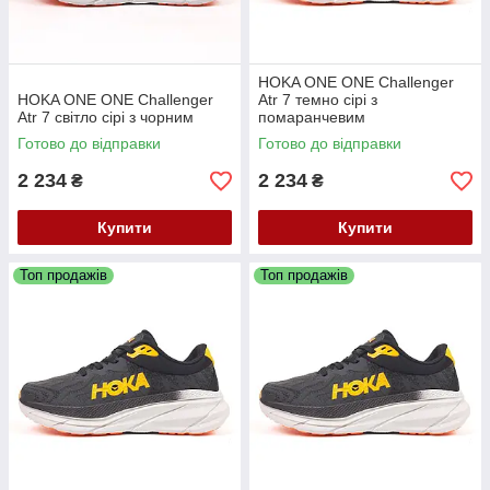
HOKA ONE ONE Challenger
HOKA ONE ONE Challenger
Atr 7 темно сірі з
Atr 7 світло сірі з чорним
помаранчевим
Готово до відправки
Готово до відправки
2 234
2 234
₴
₴
Купити
Купити
Топ продажів
Топ продажів