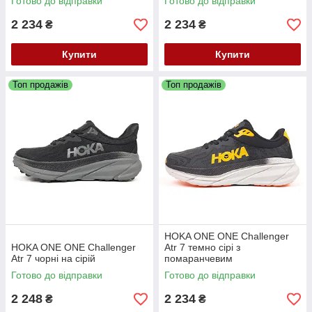
Готово до відправки
Готово до відправки
2 234
2 234
₴
₴
Купити
Купити
Топ продажів
Топ продажів
HOKA ONE ONE Challenger
HOKA ONE ONE Challenger
Atr 7 темно сірі з
Atr 7 чорні на сірій
помаранчевим
Готово до відправки
Готово до відправки
2 248
2 234
₴
₴