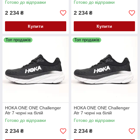
Готово до відправки
Готово до відправки
2 234
2 234
₴
₴
Купити
Купити
Топ продажів
Топ продажів
HOKA ONE ONE Challenger
HOKA ONE ONE Challenger
Atr 7 чорні на білій
Atr 7 чорні на білій
Готово до відправки
Готово до відправки
2 234
2 234
₴
₴