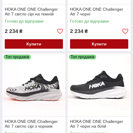
HOKA ONE ONE Challenger
HOKA ONE ONE Challenger
Atr 7 світло сірі на темній
Atr 7 чорні
Готово до відправки
Готово до відправки
2 234
2 234
₴
₴
Купити
Купити
Топ продажів
Топ продажів
HOKA ONE ONE Challenger
HOKA ONE ONE Challenger
Atr 7 світло сірі з чорним
Atr 7 чорні на білій