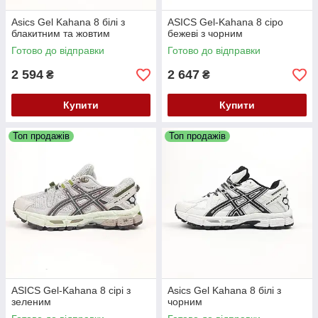
Asics Gel Kahana 8 білі з
ASICS Gel-Kahana 8 сіро
блакитним та жовтим
бежеві з чорним
Готово до відправки
Готово до відправки
2 594
2 647
₴
₴
Купити
Купити
Топ продажів
Топ продажів
ASICS Gel-Kahana 8 сірі з
Asics Gel Kahana 8 білі з
зеленим
чорним