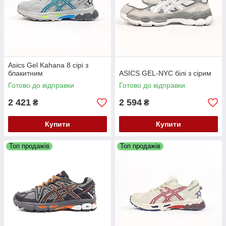
Asics Gel Kahana 8 сірі з
блакитним
ASICS GEL-NYC білі з сірим
Готово до відправки
Готово до відправки
2 421
2 594
₴
₴
Купити
Купити
Топ продажів
Топ продажів