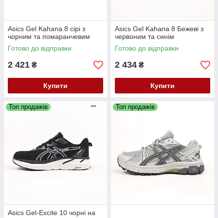
Asics Gel Kahana 8 сірі з
Asics Gel Kahana 8 Бежеві з
чорним та помаранчевим
червоним та синім
Готово до відправки
Готово до відправки
2 421
2 434
₴
₴
Купити
Купити
Топ продажів
Топ продажів
Asics Gel-Excite 10 чорні на