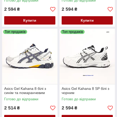
Готово до відправки
Готово до відправки
2 594
2 594
₴
₴
Купити
Купити
Топ продажів
Топ продажів
Asics Gel Kahana 8 білі з
Asics Gel Kahana 8 SP білі з
синім та помаранчевим
чорним
Готово до відправки
Готово до відправки
2 514
2 594
₴
₴