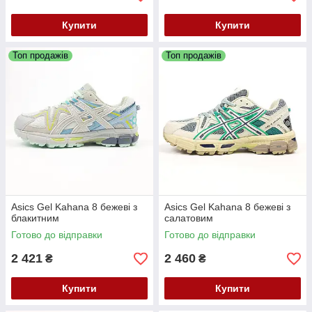
Купити
Купити
Топ продажів
Топ продажів
Asics Gel Kahana 8 бежеві з
Asics Gel Kahana 8 бежеві з
блакитним
салатовим
Готово до відправки
Готово до відправки
2 421
2 460
₴
₴
Купити
Купити