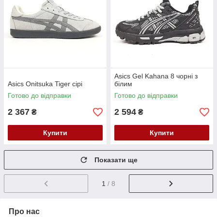
Asics Gel Kahana 8 чорні з
Asics Onitsuka Tiger сірі
білим
Готово до відправки
Готово до відправки
2 367
2 594
₴
₴
Купити
Купити
Показати ще
1
/ 8
Про нас