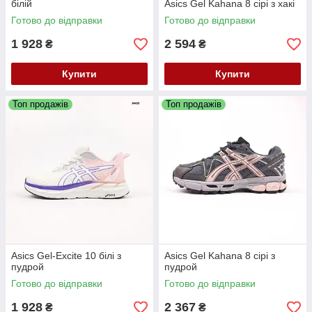
білій
Asics Gel Kahana 8 сірі з хакі
Готово до відправки
Готово до відправки
1 928
2 594
₴
₴
Купити
Купити
Топ продажів
Топ продажів
Asics Gel-Excite 10 білі з
Asics Gel Kahana 8 сірі з
пудрой
пудрой
Готово до відправки
Готово до відправки
1 928
2 367
₴
₴