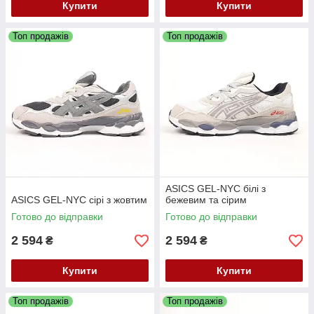
Купити
Купити
Топ продажів
Топ продажів
ASICS GEL-NYC білі з
ASICS GEL-NYC сірі з жовтим
бежевим та сірим
Готово до відправки
Готово до відправки
2 594
2 594
₴
₴
Купити
Купити
Топ продажів
Топ продажів