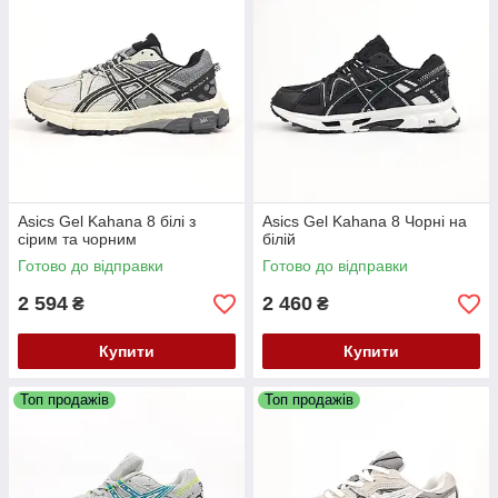
Asics Gel Kahana 8 білі з
Asics Gel Kahana 8 Чорні на
сірим та чорним
білій
Готово до відправки
Готово до відправки
2 594
2 460
₴
₴
Купити
Купити
Топ продажів
Топ продажів