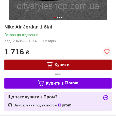
Nike Air Jordan 1 білі
Готово до відправки
Код: 20405-581814
Роздріб
1 716
₴
Купити
або
Купити з
Що таке купити з Пром?
Замовлення під захистом