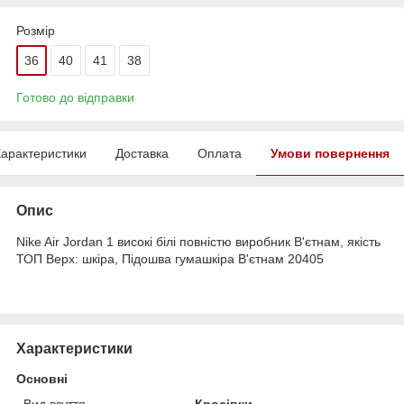
Розмір
36
40
41
38
Готово до відправки
арактеристики
Доставка
Оплата
Умови повернення
Опис
Nike Air Jordan 1 високі білі повністю виробник В'єтнам, якість
ТОП Верх: шкіра, Підошва гумашкіра В'єтнам 20405
Характеристики
Основні
Вид взуття
Кросівки