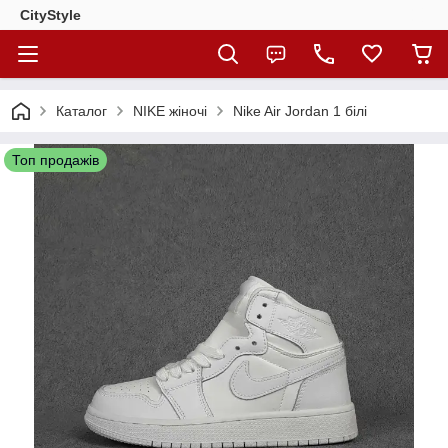
CityStylе
Каталог
NIKE жіночі
Nike Air Jordan 1 білі
Топ продажів