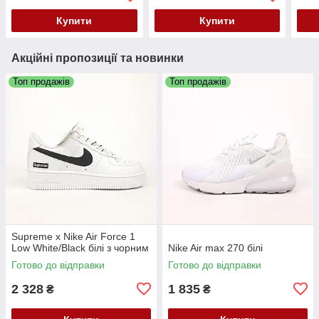
Купити
Купити
Акційні пропозиції та новинки
Топ продажів
Топ продажів
Supreme x Nike Air Force 1
Low White/Black білі з чорним
Nike Air max 270 білі
Готово до відправки
Готово до відправки
2 328
1 835
₴
₴