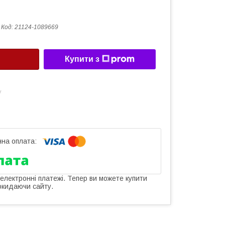
Код:
21124-1089669
Купити з
у
 електронні платежі. Тепер ви можете купити
окидаючи сайту.