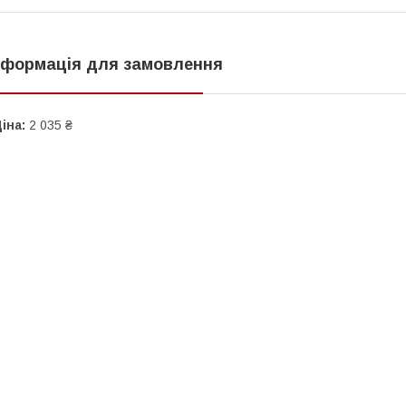
нформація для замовлення
іна:
2 035 ₴