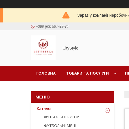
Зараз у компанії неробочи
+380 (63) 597-89-84
CityStylе
ГОЛОВНА
ТОВАРИ ТА ПОСЛУГИ
П
Каталог
ФУТБОЛЬНІ БУТСИ
ФУТБОЛЬНІ МЯЧІ