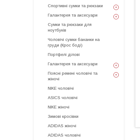
Спортивні сумки та рюкзаки
Галантерея та аксесуари
Сумки та рюкзаки для
ноутбуків
Чоловічі сумки бананки на
груди (Крос боді)
Портфелі ділові
Галантерея та аксесуари
Поясні ремені чоловічі та
жіночі
NIKE чоловічі
ASICS чоловічі
NIKE жіночі
Зимові кросівки
ADIDAS жіночі
ADIDAS чоловічі