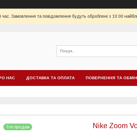
й час. Замовлення та повідомлення будуть оброблені з 10:00 найбл
РО НАС
ДОСТАВКА ТА ОПЛАТА
ПОВЕРНЕННЯ ТА ОБМІ
Nike Zoom Vo
Топ продаж