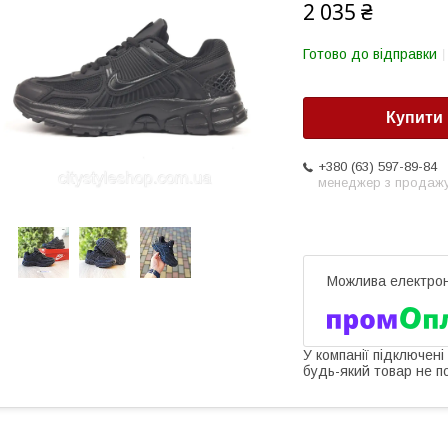
2 035 ₴
Готово до відправки
Купити
+380 (63) 597-89-84
менеджер з продаж
У компанії підключені
будь-який товар не п