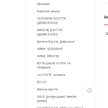
Skechers
Salomon жіночі
І
ЧОЛОВІЧЕ ВЗУТТЯ
(ДЕМІСЕЗОН)
ЖІНОЧЕ ВЗУТТЯ
Ц
(ДЕМІСЕЗОН)
Дитяче Взуття Демісезон
ЗИМА ЧОЛОВІЧЕ
ЗИМА ЖІНОЧЕ
ФУТБОЛЬНІ ГЕТРИ ТА
ТРИМАЧІ
LACOSTE чоловічі
ECCO
Жіноче взуття
SALE (розпродаж) Зимові
(winter)