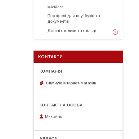
Бананки
Портфелі для ноутбуків та
документів
Дитячі столики та стільці
КОНТАКТИ
CityStylе iнтернет-магазин
Михайло