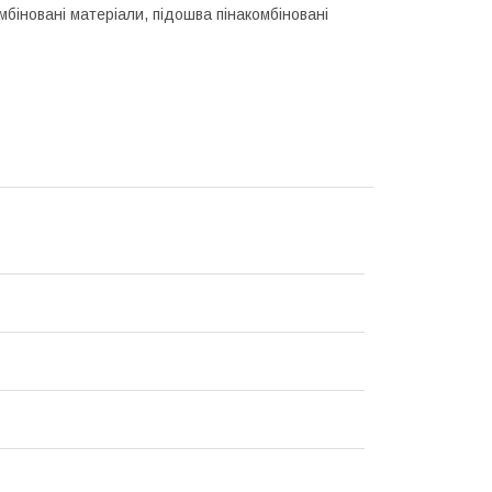
мбіновані матеріали, підошва пінакомбіновані