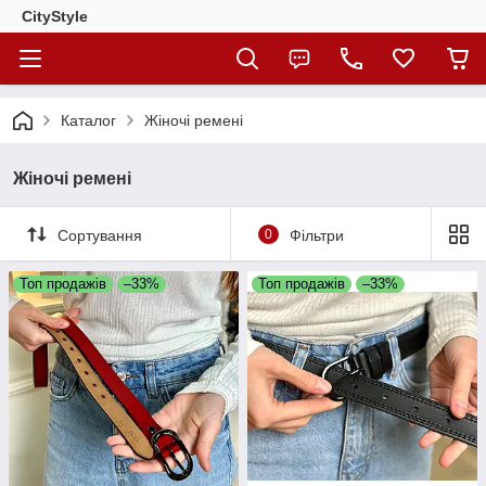
CityStylе
Каталог
Жіночі ремені
Жіночі ремені
Сортування
0
Фільтри
Топ продажів
–33%
Топ продажів
–33%