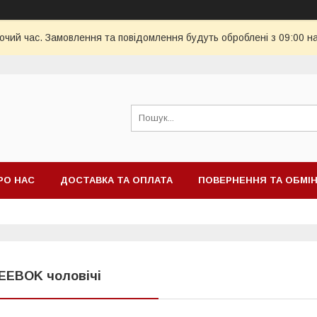
бочий час. Замовлення та повідомлення будуть оброблені з 09:00 н
РО НАС
ДОСТАВКА ТА ОПЛАТА
ПОВЕРНЕННЯ ТА ОБМІ
EEBOK чоловічі