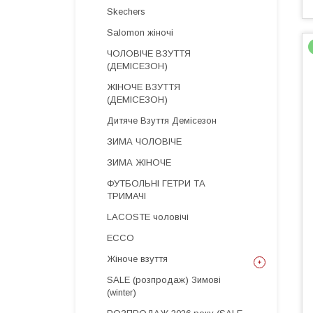
Skechers
Salomon жіночі
ЧОЛОВІЧЕ ВЗУТТЯ
(ДЕМІСЕЗОН)
ЖІНОЧЕ ВЗУТТЯ
(ДЕМІСЕЗОН)
Дитяче Взуття Демісезон
ЗИМА ЧОЛОВІЧЕ
ЗИМА ЖІНОЧЕ
ФУТБОЛЬНІ ГЕТРИ ТА
ТРИМАЧІ
LACOSTE чоловічі
ECCO
Жіноче взуття
SALE (розпродаж) Зимові
(winter)