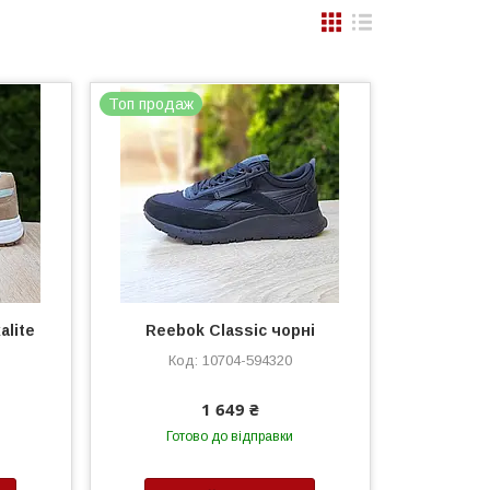
Топ продаж
alite
Reebok Classic чорні
10704-594320
1 649 ₴
Готово до відправки