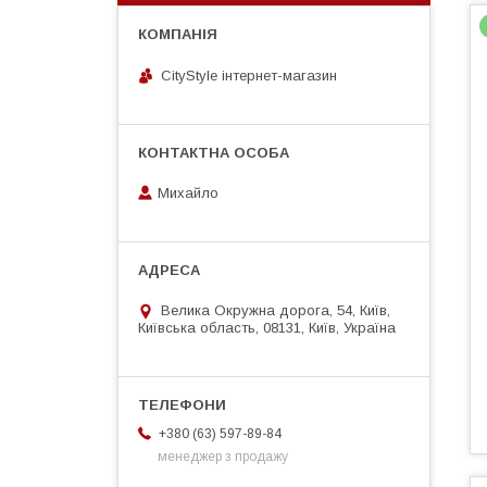
CityStylе iнтернет-магазин
Михайло
Велика Окружна дорога, 54, Київ,
Київська область, 08131, Київ, Україна
+380 (63) 597-89-84
менеджер з продажу