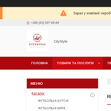
Зараз у компанії неро
+380 (63) 597-89-84
CityStylе
ГОЛОВНА
ТОВАРИ ТА ПОСЛУГИ
П
Каталог
R
ФУТБОЛЬНІ БУТСИ
ФУТБОЛЬНІ МЯЧІ