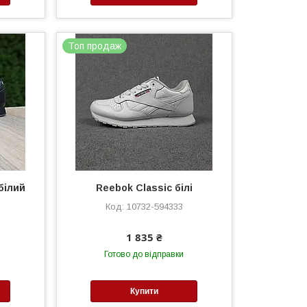
Топ продаж
білий
Reebok Classic білі
10732-594333
1 835 ₴
Готово до відправки
Купити