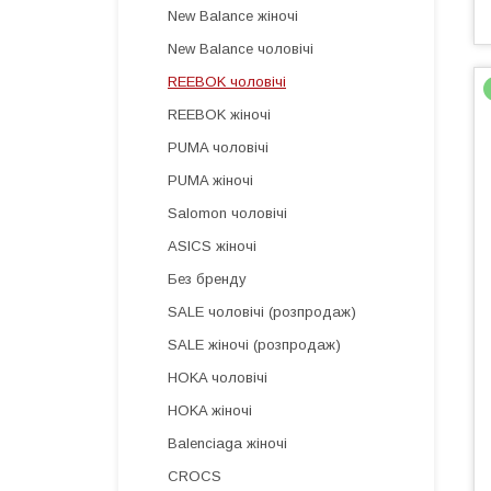
New Balance жіночі
New Balance чоловічі
REEBOK чоловічі
REEBOK жіночі
PUMA чоловічі
PUMA жіночі
Salomon чоловічі
ASICS жіночі
Без бренду
SALE чоловічі (розпродаж)
SALE жіночі (розпродаж)
HOKA чоловічі
HOKA жіночі
Balenciaga жіночі
CROCS