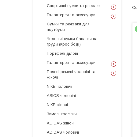
Спортивні сумки та рюкзаки
Галантерея та аксесуари
Сумки та рюкзаки для
ноутбуків
Чоловічі сумки бананки на
груди (Крос боді)
Портфелі ділові
Галантерея та аксесуари
Поясні ремені чоловічі та
жіночі
NIKE чоловічі
ASICS чоловічі
NIKE жіночі
Зимові кросівки
ADIDAS жіночі
ADIDAS чоловічі