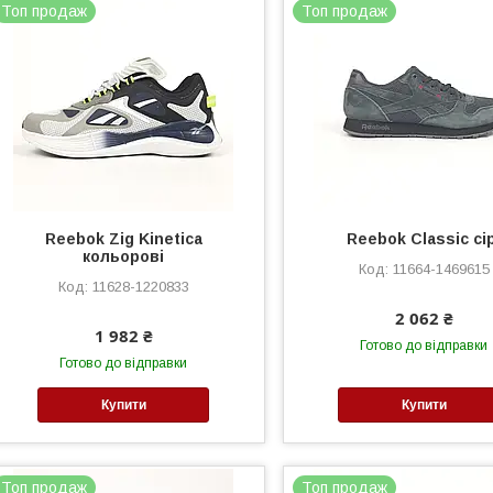
Топ продаж
Топ продаж
Reebok Zig Kinetica
Reebok Classic сі
кольорові
11664-1469615
11628-1220833
2 062 ₴
1 982 ₴
Готово до відправки
Готово до відправки
Купити
Купити
Топ продаж
Топ продаж