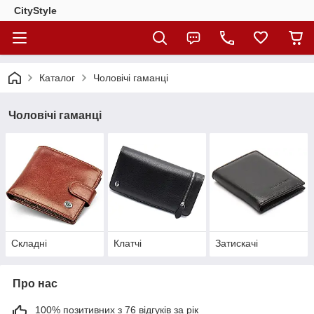
CityStylе
Каталог
Чоловічі гаманці
Чоловічі гаманці
Складні
Клатчі
Затискачі
Про нас
100% позитивних з 76 відгуків за рік