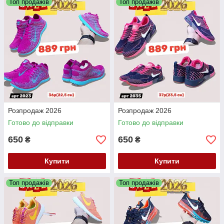
Топ продажів
Топ продажів
Розпродаж 2026
Розпродаж 2026
Готово до відправки
Готово до відправки
650
650
₴
₴
Купити
Купити
Топ продажів
Топ продажів