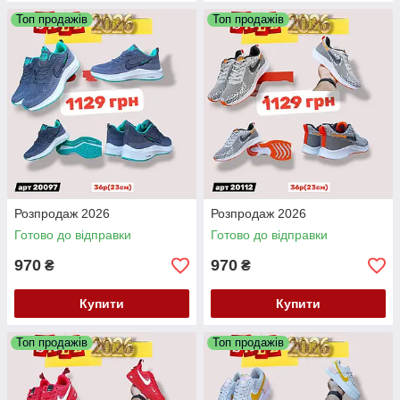
Топ продажів
Топ продажів
Розпродаж 2026
Розпродаж 2026
Готово до відправки
Готово до відправки
970
970
₴
₴
Купити
Купити
Топ продажів
Топ продажів