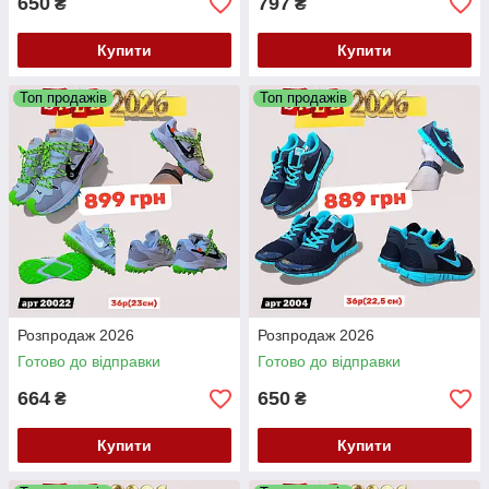
650
797
₴
₴
Купити
Купити
Топ продажів
Топ продажів
Розпродаж 2026
Розпродаж 2026
Готово до відправки
Готово до відправки
664
650
₴
₴
Купити
Купити