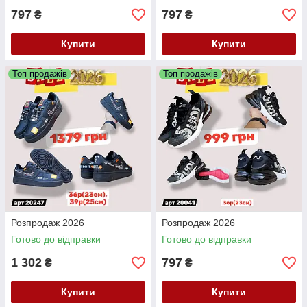
797
797
₴
₴
Купити
Купити
Топ продажів
Топ продажів
Розпродаж 2026
Розпродаж 2026
Готово до відправки
Готово до відправки
1 302
797
₴
₴
Купити
Купити