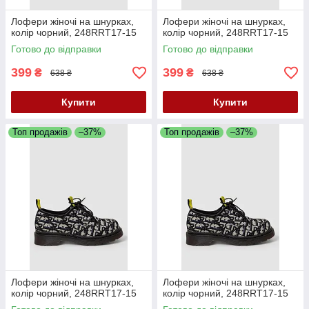
Лофери жіночі на шнурках,
Лофери жіночі на шнурках,
колір чорний, 248RRT17-15
колір чорний, 248RRT17-15
Готово до відправки
Готово до відправки
399
399
₴
₴
638 ₴
638 ₴
Купити
Купити
Топ продажів
–37%
Топ продажів
–37%
Лофери жіночі на шнурках,
Лофери жіночі на шнурках,
колір чорний, 248RRT17-15
колір чорний, 248RRT17-15