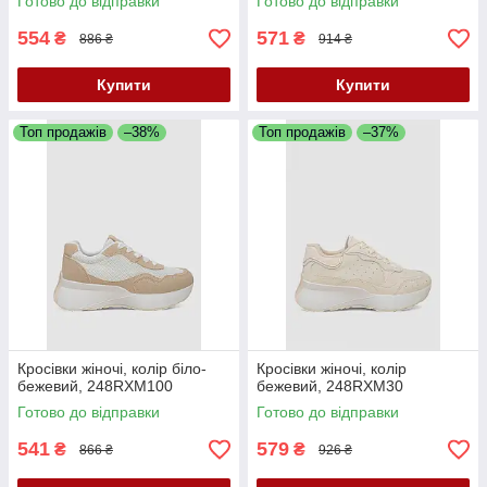
Готово до відправки
Готово до відправки
554
571
₴
₴
886 ₴
914 ₴
Купити
Купити
Топ продажів
–38%
Топ продажів
–37%
Кросівки жіночі, колір біло-
Кросівки жіночі, колір
бежевий, 248RXM100
бежевий, 248RXM30
Готово до відправки
Готово до відправки
541
579
₴
₴
866 ₴
926 ₴