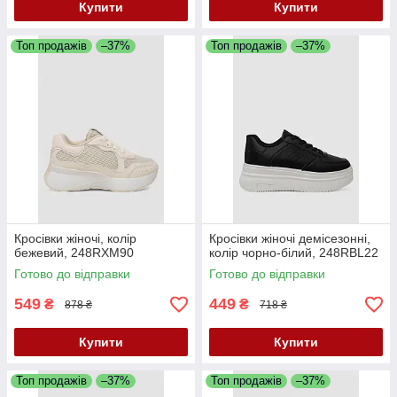
Купити
Купити
Топ продажів
–37%
Топ продажів
–37%
Кросівки жіночі, колір
Кросівки жіночі демісезонні,
бежевий, 248RXM90
колір чорно-білий, 248RBL22
Готово до відправки
Готово до відправки
549
449
₴
₴
878 ₴
718 ₴
Купити
Купити
Топ продажів
–37%
Топ продажів
–37%