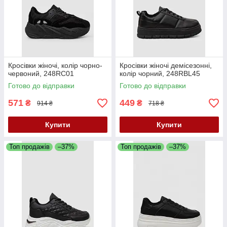
Кросівки жіночі, колір чорно-
Кросівки жіночі демісезонні,
червоний, 248RC01
колір чорний, 248RBL45
Готово до відправки
Готово до відправки
571
449
₴
₴
914 ₴
718 ₴
Купити
Купити
Топ продажів
–37%
Топ продажів
–37%