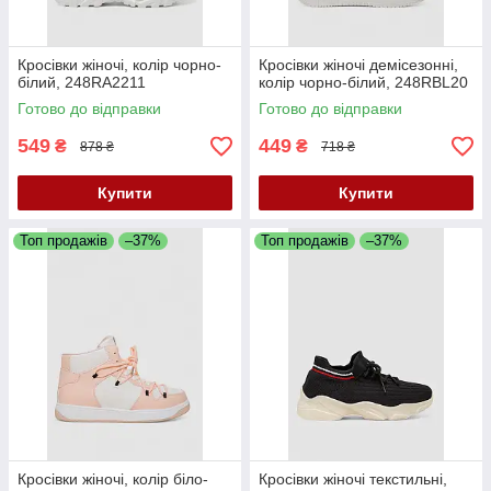
Кросівки жіночі, колір чорно-
Кросівки жіночі демісезонні,
білий, 248RA2211
колір чорно-білий, 248RBL20
Готово до відправки
Готово до відправки
549
449
₴
₴
878 ₴
718 ₴
Купити
Купити
Топ продажів
–37%
Топ продажів
–37%
Кросівки жіночі, колір біло-
Кросівки жіночі текстильні,