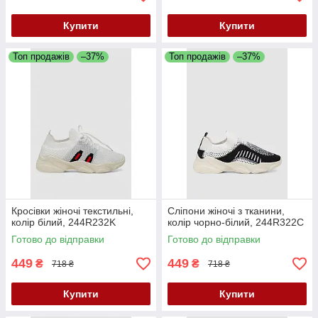
Купити
Купити
Топ продажів
–37%
Топ продажів
–37%
Кросівки жіночі текстильні,
Сліпони жіночі з тканини,
колір білий, 244R232K
колір чорно-білий, 244R322C
Готово до відправки
Готово до відправки
449
449
₴
₴
718 ₴
718 ₴
Купити
Купити