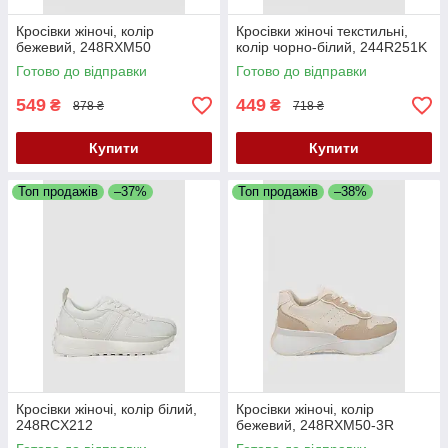
Кросівки жіночі, колір
Кросівки жіночі текстильні,
бежевий, 248RXM50
колір чорно-білий, 244R251K
Готово до відправки
Готово до відправки
549
449
₴
₴
878 ₴
718 ₴
Купити
Купити
Топ продажів
–37%
Топ продажів
–38%
Кросівки жіночі, колір білий,
Кросівки жіночі, колір
248RCX212
бежевий, 248RXM50-3R