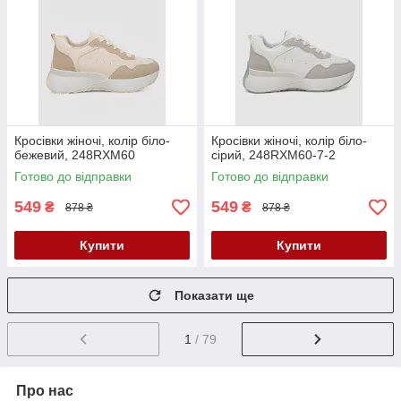
Кросівки жіночі, колір біло-
Кросівки жіночі, колір біло-
бежевий, 248RXM60
сірий, 248RXM60-7-2
Готово до відправки
Готово до відправки
549
549
₴
₴
878 ₴
878 ₴
Купити
Купити
Показати ще
1
/ 79
Про нас