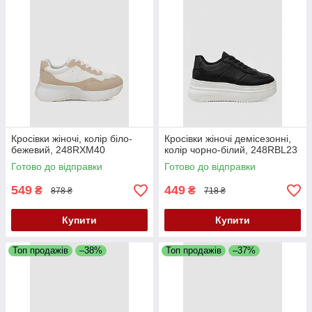
Кросівки жіночі, колір біло-
Кросівки жіночі демісезонні,
бежевий, 248RXM40
колір чорно-білий, 248RBL23
Готово до відправки
Готово до відправки
549
449
₴
₴
878 ₴
718 ₴
Купити
Купити
Топ продажів
–38%
Топ продажів
–37%