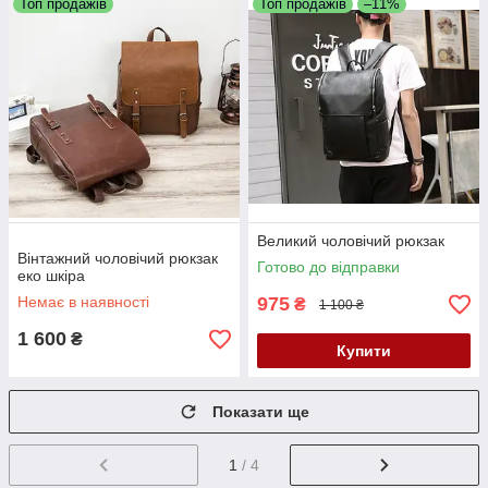
Топ продажів
Топ продажів
–11%
Великий чоловічий рюкзак
Вінтажний чоловічий рюкзак
Готово до відправки
еко шкіра
Немає в наявності
975
₴
1 100 ₴
1 600
₴
Купити
Показати ще
1
/ 4