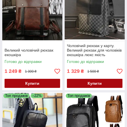
Чоловічий рюкзак у карту.
Великий чоловічий рюкзак
Великий рюкзак для чоловіків
екошкіра
екошкіра люкс якість
Готово до відправки
Готово до відправки
1 249
1 329
₴
₴
1 300 ₴
1 500 ₴
Купити
Купити
Топ продажів
–22%
Топ продажів