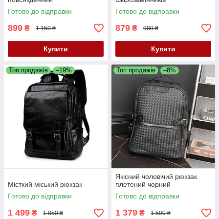
Готово до відправки
Готово до відправки
899
879
₴
₴
1 150 ₴
980 ₴
Купити
Купити
Топ продажів
–19%
Топ продажів
–8%
Якісний чоловічий рюкзак
Місткий міський рюкзак
плетений чорний
Готово до відправки
Готово до відправки
1 499
1 379
₴
₴
1 850 ₴
1 500 ₴