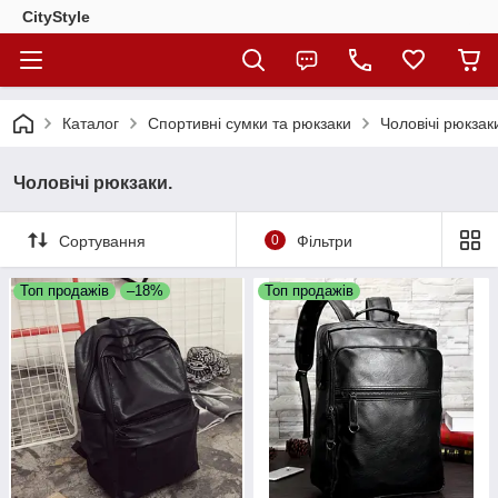
CityStylе
Каталог
Спортивні сумки та рюкзаки
Чоловічі рюкзак
Чоловічі рюкзаки.
Сортування
0
Фільтри
Топ продажів
–18%
Топ продажів