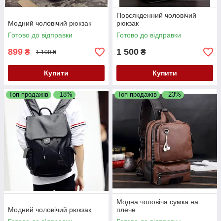
Повсякденний чоловічий
Модний чоловічий рюкзак
рюкзак
Готово до відправки
Готово до відправки
899
1 500
₴
₴
1 100 ₴
Купити
Купити
Топ продажів
–18%
Топ продажів
–23%
Модна чоловіча сумка на
Модний чоловічий рюкзак
плече