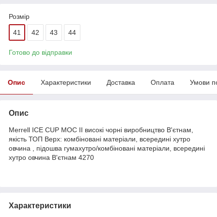
Розмір
41
42
43
44
Готово до відправки
Опис
Характеристики
Доставка
Оплата
Умови п
Опис
Merrell ICE CUP MOC II високі чорні виробництво В'єтнам,
якість ТОП Верх: комбіновані матеріали, всередині хутро
овчина , підошва гумахутро/комбіновані матеріали, всередині
хутро овчина В'єтнам 4270
Характеристики