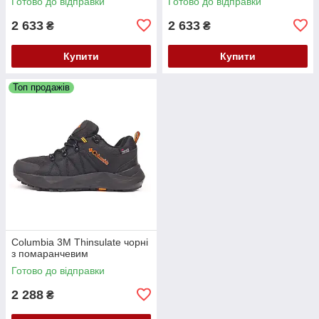
Готово до відправки
Готово до відправки
2 633
2 633
₴
₴
Купити
Купити
Топ продажів
Columbia 3M Thinsulate чорні
з помаранчевим
Готово до відправки
2 288
₴