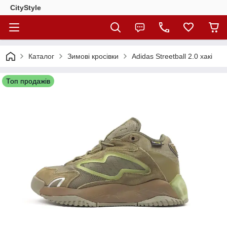
CityStylе
Каталог
Зимові кросівки
Adidas Streetball 2.0 хакі
Топ продажів