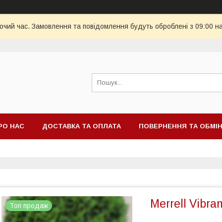
бочий час. Замовлення та повідомлення будуть оброблені з 09:00 н
РО НАС
ДОСТАВКА ТА ОПЛАТА
ПОВЕРНЕННЯ ТА ОБМІ
Merrell Vibr
Топ продаж