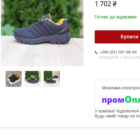
1 702 ₴
Готово до відправки
Купити
+380 (63) 597-89-84
менеджер з продаж
У компанії підключені
будь-який товар не п