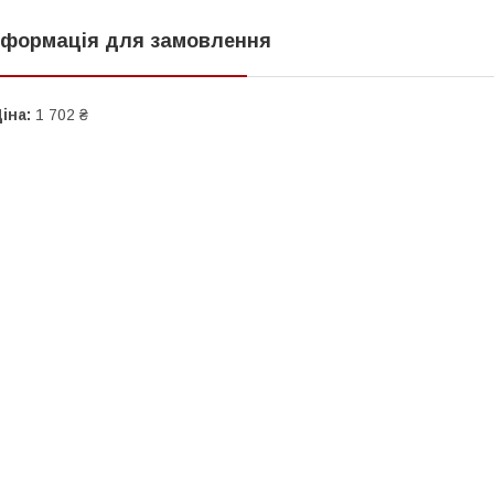
нформація для замовлення
іна:
1 702 ₴