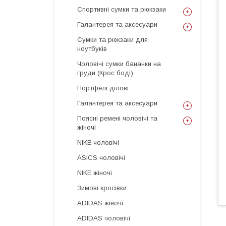
Спортивні сумки та рюкзаки
Галантерея та аксесуари
Сумки та рюкзаки для
ноутбуків
Чоловічі сумки бананки на
груди (Крос боді)
Портфелі ділові
Галантерея та аксесуари
Поясні ремені чоловічі та
жіночі
NIKE чоловічі
ASICS чоловічі
NIKE жіночі
Зимові кросівки
ADIDAS жіночі
ADIDAS чоловічі