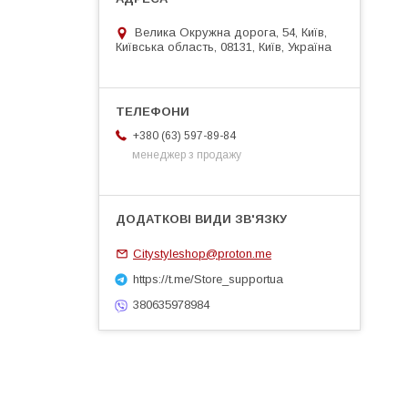
Велика Окружна дорога, 54, Київ,
Київська область, 08131, Київ, Україна
+380 (63) 597-89-84
менеджер з продажу
Citystyleshop@proton.me
https://t.me/Store_supportua
380635978984