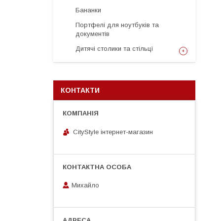
Бананки
Портфелі для ноутбуків та
документів
Дитячі столики та стільці
КОНТАКТИ
CityStylе iнтернет-магазин
Михайло