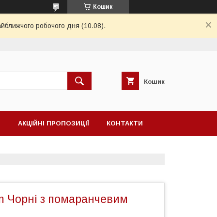
Кошик
айближчого робочого дня (10.08).
Кошик
Н
АКЦІЙНІ ПРОПОЗИЦІЇ
КОНТАКТИ
am Чорні з помаранчевим