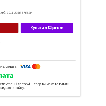
Код:
3911-3915-575699
Купити з
у
 електронні платежі. Тепер ви можете купити
окидаючи сайту.