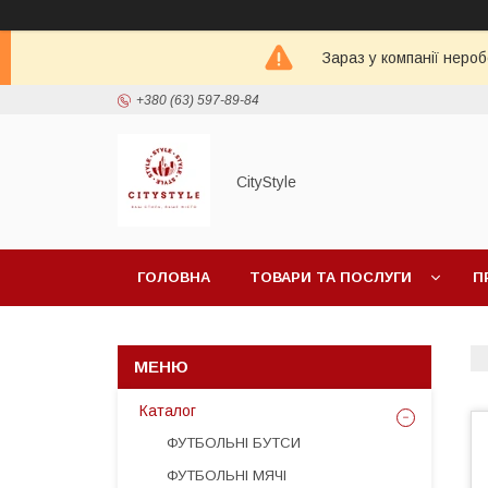
Зараз у компанії неро
+380 (63) 597-89-84
CityStylе
ГОЛОВНА
ТОВАРИ ТА ПОСЛУГИ
П
Каталог
ФУТБОЛЬНІ БУТСИ
ФУТБОЛЬНІ МЯЧІ