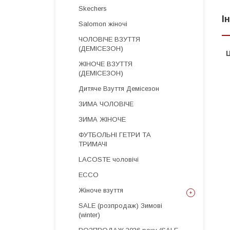
Skechers
І
Salomon жіночі
ЧОЛОВІЧЕ ВЗУТТЯ
(ДЕМІСЕЗОН)
Ц
ЖІНОЧЕ ВЗУТТЯ
(ДЕМІСЕЗОН)
Дитяче Взуття Демісезон
ЗИМА ЧОЛОВІЧЕ
ЗИМА ЖІНОЧЕ
ФУТБОЛЬНІ ГЕТРИ ТА
ТРИМАЧІ
LACOSTE чоловічі
ECCO
Жіноче взуття
SALE (розпродаж) Зимові
(winter)