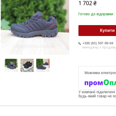
1 702 ₴
Готово до відправки
Купити
+380 (63) 597-89-84
менеджер з продаж
У компанії підключені
будь-який товар не п