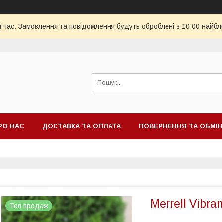
й час. Замовлення та повідомлення будуть оброблені з 10:00 найбл
РО НАС
ДОСТАВКА ТА ОПЛАТА
ПОВЕРНЕННЯ ТА ОБМІ
Merrell Vibr
Топ продаж