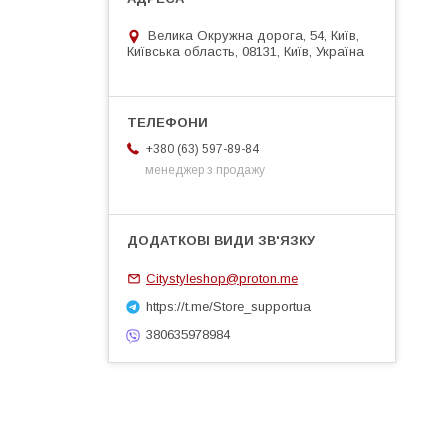
Велика Окружна дорога, 54, Київ,
Київська область, 08131, Київ, Україна
+380 (63) 597-89-84
менеджер з продажу
Citystyleshop@proton.me
https://t.me/Store_supportua
380635978984