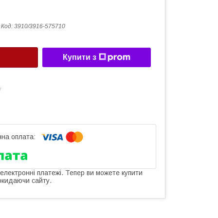
Код:
3910/3916-575710
Купити з
у
 електронні платежі. Тепер ви можете купити
окидаючи сайту.