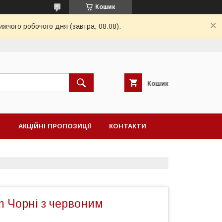
Кошик
ижчого робочого дня (завтра, 08.08).
Кошик
Н
АКЦІЙНІ ПРОПОЗИЦІЇ
КОНТАКТИ
am Чорні з червоним