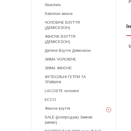
Р
Skechers
Salomon жіночі
ЧОЛОВІЧЕ ВЗУТТЯ
І
(ДЕМІСЕЗОН)
ЖІНОЧЕ ВЗУТТЯ
(ДЕМІСЕЗОН)
Ц
Дитяче Взуття Демісезон
ЗИМА ЧОЛОВІЧЕ
ЗИМА ЖІНОЧЕ
ФУТБОЛЬНІ ГЕТРИ ТА
ТРИМАЧІ
LACOSTE чоловічі
ECCO
Жіноче взуття
SALE (розпродаж) Зимові
(winter)