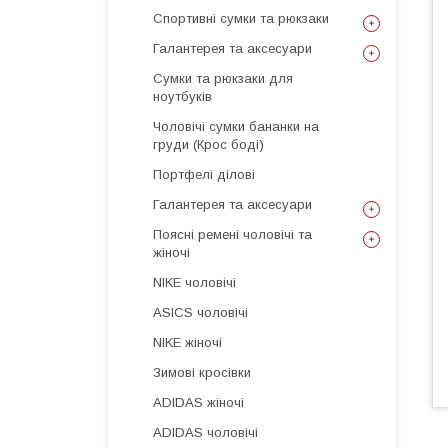
Спортивні сумки та рюкзаки
Галантерея та аксесуари
Сумки та рюкзаки для
ноутбуків
Чоловічі сумки бананки на
груди (Крос боді)
Портфелі ділові
Галантерея та аксесуари
Поясні ремені чоловічі та
жіночі
NIKE чоловічі
ASICS чоловічі
NIKE жіночі
Зимові кросівки
ADIDAS жіночі
ADIDAS чоловічі