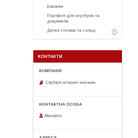
Бананки
Портфелі для ноутбуків та
документів
Дитячі столики та стільці
КОНТАКТИ
CityStylе iнтернет-магазин
Михайло