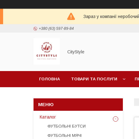
Зараз у компанії неробочи
+380 (63) 597-89-84
CityStylе
ГОЛОВНА
ТОВАРИ ТА ПОСЛУГИ
П
Каталог
ФУТБОЛЬНІ БУТСИ
ФУТБОЛЬНІ МЯЧІ