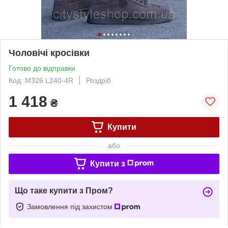
Чоловічі кросівки
Готово до відправки
Код: М326 L240-4R
Роздріб
1 418
₴
Купити
або
Купити з
Що таке купити з Пром?
Замовлення під захистом