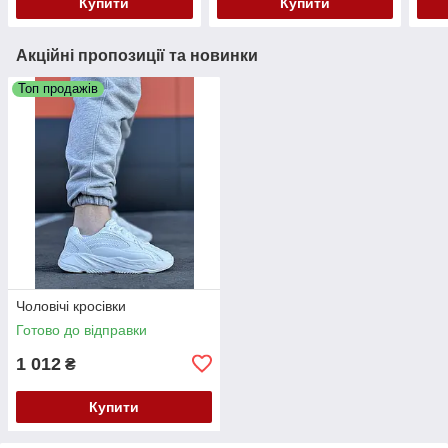
Купити
Купити
Акційні пропозиції та новинки
Топ продажів
Чоловічі кросівки
Готово до відправки
1 012
₴
Купити