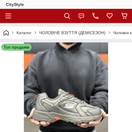
CityStylе
Каталог
ЧОЛОВІЧЕ ВЗУТТЯ (ДЕМІСЕЗОН)
Чоловічі 
Топ продажів