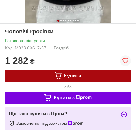
Чоловічі кросівки
Готово до відправки
Код: М023 СХ617-57
Роздріб
1 282
₴
Купити
або
Купити з
Що таке купити з Пром?
Замовлення під захистом