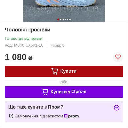
Чоловічі кросівки
Готово до відправки
Код: М040 СХ601-16
Роздріб
1 080
₴
Купити
або
Купити з
Що таке купити з Пром?
Замовлення під захистом