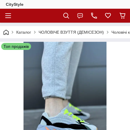
CityStylе
Каталог
ЧОЛОВІЧЕ ВЗУТТЯ (ДЕМІСЕЗОН)
Чоловічі 
Топ продажів