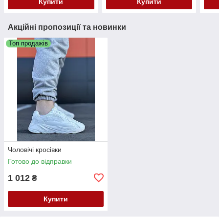
Купити
Купити
Акційні пропозиції та новинки
Топ продажів
Чоловічі кросівки
Готово до відправки
1 012
₴
Купити