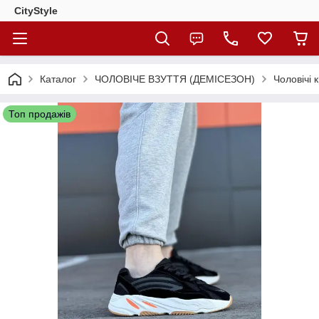
CityStylе
Каталог
ЧОЛОВІЧЕ ВЗУТТЯ (ДЕМІСЕЗОН)
Чоловічі 
Топ продажів