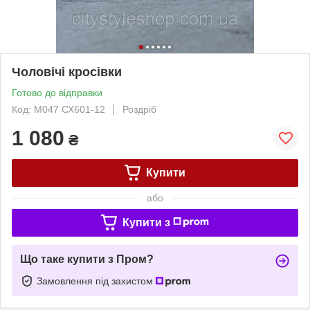
Чоловічі кросівки
Готово до відправки
Код: М047 СХ601-12
Роздріб
1 080
₴
Купити
або
Купити з
Що таке купити з Пром?
Замовлення під захистом