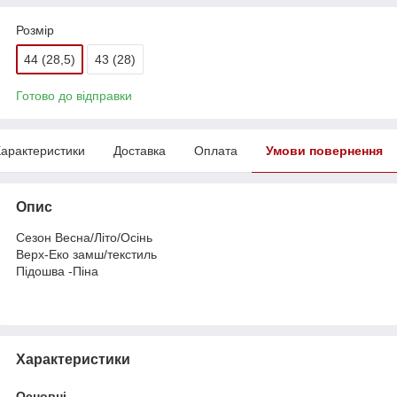
Розмір
44 (28,5)
43 (28)
Готово до відправки
арактеристики
Доставка
Оплата
Умови повернення
Опис
Сезон Весна/Літо/Осінь
Верх-Еко замш/текстиль
Підошва -Піна
Характеристики
Основні