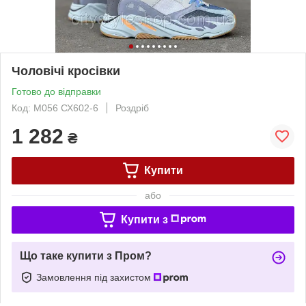
Чоловічі кросівки
Готово до відправки
Код: М056 СХ602-6
Роздріб
1 282
₴
Купити
або
Купити з
Що таке купити з Пром?
Замовлення під захистом