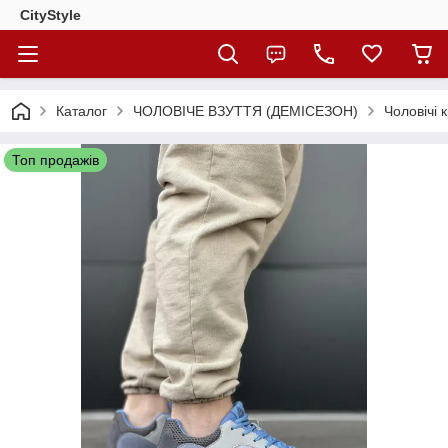
CityStylе
Каталог
ЧОЛОВІЧЕ ВЗУТТЯ (ДЕМІСЕЗОН)
Чоловічі 
Топ продажів