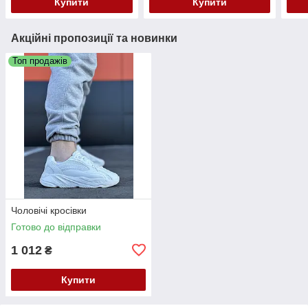
Купити
Купити
Акційні пропозиції та новинки
Топ продажів
Чоловічі кросівки
Готово до відправки
1 012
₴
Купити