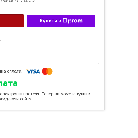
Код:
М071 ST8896-1
Купити з
у
 електронні платежі. Тепер ви можете купити
окидаючи сайту.