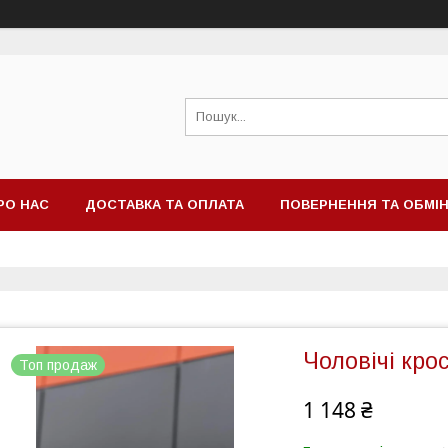
РО НАС
ДОСТАВКА ТА ОПЛАТА
ПОВЕРНЕННЯ ТА ОБМІ
Чоловічі кро
Топ продаж
1 148 ₴