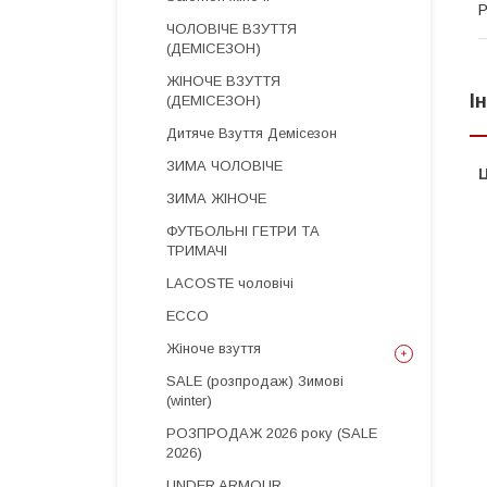
Р
ЧОЛОВІЧЕ ВЗУТТЯ
(ДЕМІСЕЗОН)
ЖІНОЧЕ ВЗУТТЯ
І
(ДЕМІСЕЗОН)
Дитяче Взуття Демісезон
ЗИМА ЧОЛОВІЧЕ
Ц
ЗИМА ЖІНОЧЕ
ФУТБОЛЬНІ ГЕТРИ ТА
ТРИМАЧІ
LACOSTE чоловічі
ECCO
Жіноче взуття
SALE (розпродаж) Зимові
(winter)
РОЗПРОДАЖ 2026 року (SALE
2026)
UNDER ARMOUR