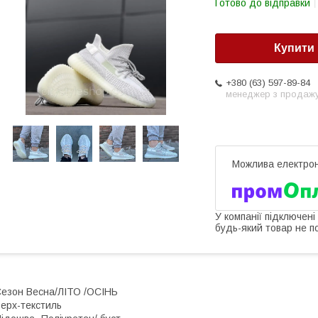
Готово до відправки
Купити
+380 (63) 597-89-84
менеджер з продаж
У компанії підключені
будь-який товар не п
езон Весна/ЛІТО /ОСІНЬ
ерх-текстиль