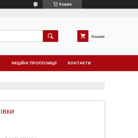
Кошик
Кошик
Н
АКЦІЙНІ ПРОПОЗИЦІЇ
КОНТАКТИ
сівки