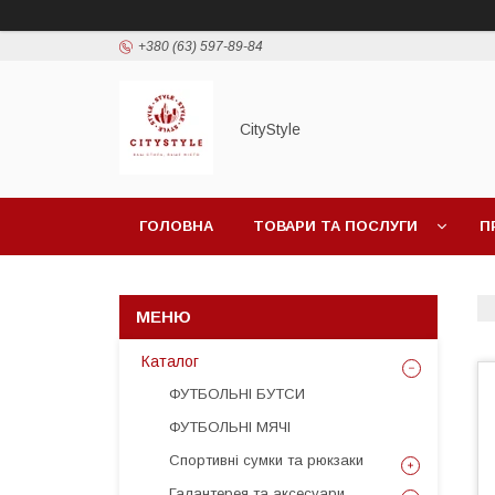
+380 (63) 597-89-84
CityStylе
ГОЛОВНА
ТОВАРИ ТА ПОСЛУГИ
П
Каталог
ФУТБОЛЬНІ БУТСИ
ФУТБОЛЬНІ МЯЧІ
Спортивні сумки та рюкзаки
Галантерея та аксесуари