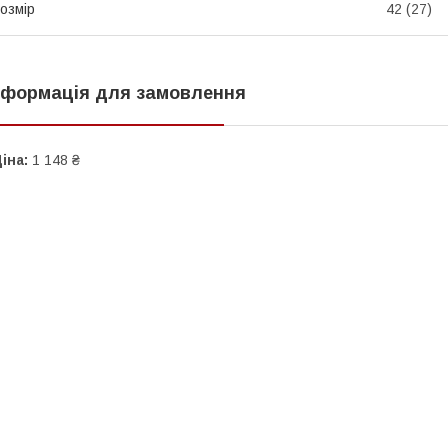
озмір
42 (27)
нформація для замовлення
іна:
1 148 ₴