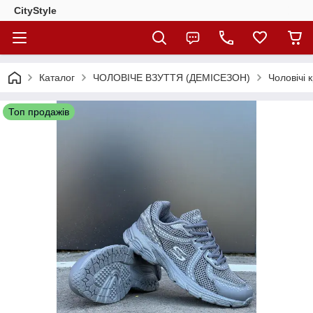
CityStylе
Каталог
ЧОЛОВІЧЕ ВЗУТТЯ (ДЕМІСЕЗОН)
Чоловічі 
Топ продажів