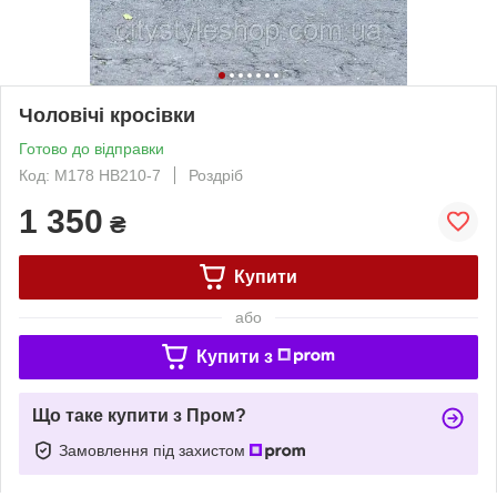
Чоловічі кросівки
Готово до відправки
Код: М178 HB210-7
Роздріб
1 350
₴
Купити
або
Купити з
Що таке купити з Пром?
Замовлення під захистом