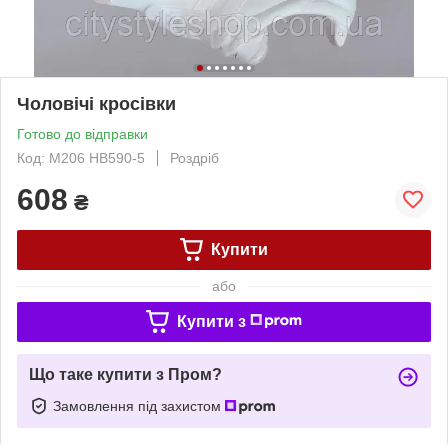
Чоловічі кросівки
Готово до відправки
Код: М206 HB590-5
Роздріб
608
₴
Купити
або
Купити з
Що таке купити з Пром?
Замовлення під захистом