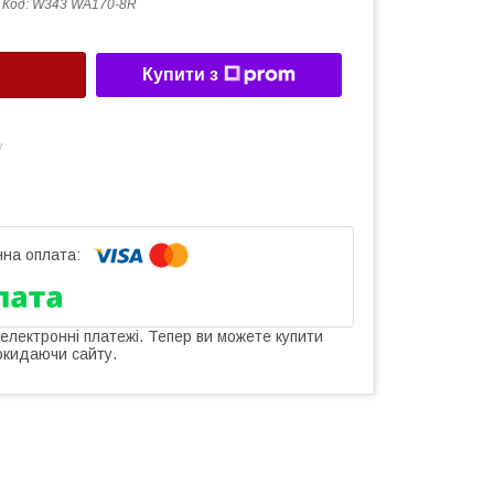
Код:
W343 WA170-8R
Купити з
у
 електронні платежі. Тепер ви можете купити
окидаючи сайту.