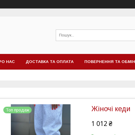
РО НАС
ДОСТАВКА ТА ОПЛАТА
ПОВЕРНЕННЯ ТА ОБМІ
Жіночі кеди
Топ продаж
1 012 ₴