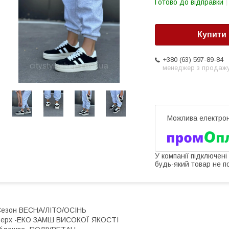
Готово до відправки
Купити
+380 (63) 597-89-84
менеджер з продаж
У компанії підключені
будь-який товар не п
Сезон ВЕСНА/ЛІТО/ОСІНЬ
Верх -ЕКО ЗАМШ ВИСОКОЇ ЯКОСТІ