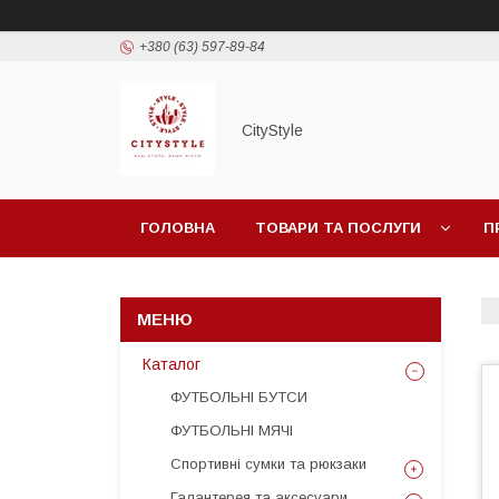
+380 (63) 597-89-84
CityStylе
ГОЛОВНА
ТОВАРИ ТА ПОСЛУГИ
П
Каталог
ФУТБОЛЬНІ БУТСИ
ФУТБОЛЬНІ МЯЧІ
Спортивні сумки та рюкзаки
Галантерея та аксесуари