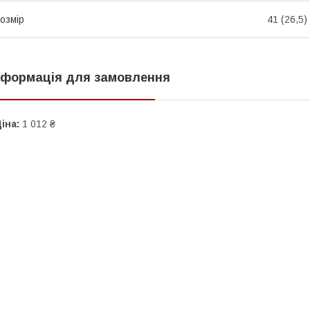
озмір
41 (26,5)
нформація для замовлення
іна:
1 012 ₴