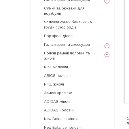
Сумки та рюкзаки для
ноутбуків
Чоловічі сумки бананки на
груди (Крос боді)
Портфелі ділові
Галантерея та аксесуари
Поясні ремені чоловічі та
жіночі
NIKE чоловічі
ASICS чоловічі
NIKE жіночі
Зимові кросівки
ADIDAS жіночі
ADIDAS чоловічі
New Balance жіночі
New Balance чоловічі