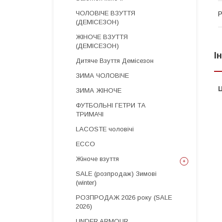
ЧОЛОВІЧЕ ВЗУТТЯ
Р
(ДЕМІСЕЗОН)
ЖІНОЧЕ ВЗУТТЯ
(ДЕМІСЕЗОН)
І
Дитяче Взуття Демісезон
ЗИМА ЧОЛОВІЧЕ
Ц
ЗИМА ЖІНОЧЕ
ФУТБОЛЬНІ ГЕТРИ ТА
ТРИМАЧІ
LACOSTE чоловічі
ECCO
Жіноче взуття
SALE (розпродаж) Зимові
(winter)
РОЗПРОДАЖ 2026 року (SALE
2026)
UNDER ARMOUR