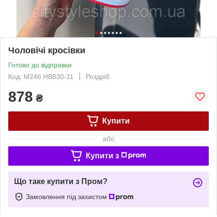
Чоловічі кросівки
Готово до відправки
Код: М246 HB830-11
Роздріб
878
₴
Купити
або
Купити з
Що таке купити з Пром?
Замовлення під захистом