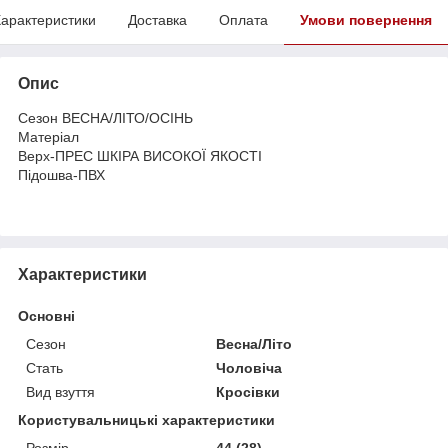
арактеристики
Доставка
Оплата
Умови повернення
Опис
Сезон ВЕСНА/ЛІТО/ОСІНЬ
Матеріал
Верх-ПРЕС ШКІРА ВИСОКОЇ ЯКОСТІ
Підошва-ПВХ
Характеристики
Основні
Сезон
Весна/Літо
Стать
Чоловіча
Вид взуття
Кросівки
Користувальницькі характеристики
Розмір
44 (28)