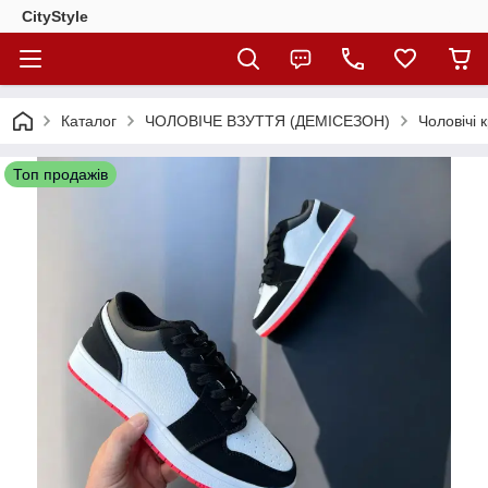
CityStylе
Каталог
ЧОЛОВІЧЕ ВЗУТТЯ (ДЕМІСЕЗОН)
Чоловічі 
Топ продажів