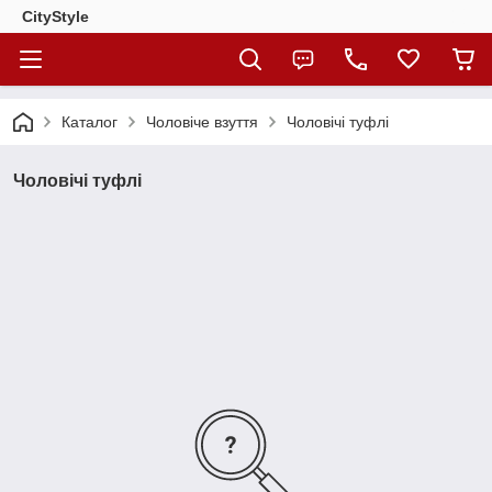
CityStylе
Каталог
Чоловіче взуття
Чоловічі туфлі
Чоловічі туфлі